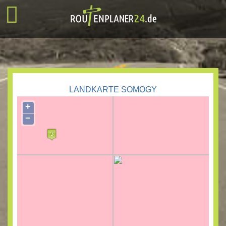
LANDKARTE SOMOGY
+
−