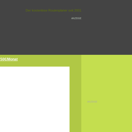
Der kostenlose Routenplaner seit 2001
ANZEIGE
r 50€/Monat