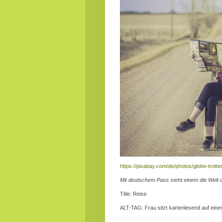
https://pixabay.com/de/photos/globe-trott
Mit deutschem Pass steht einem die Welt off
Title: Reise
ALT-TAG: Frau sitzt kartenlesend auf eine