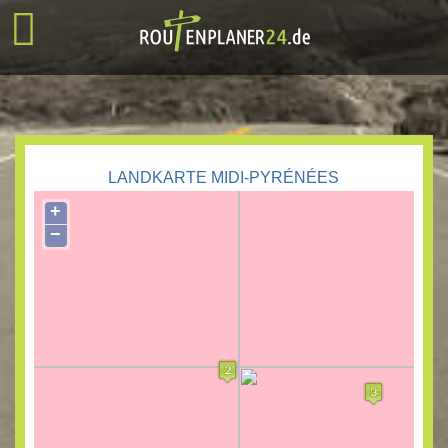
LANDKARTE MIDI-PYRÉNÉES
+
−