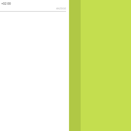
: +02:00
ANZEIGE