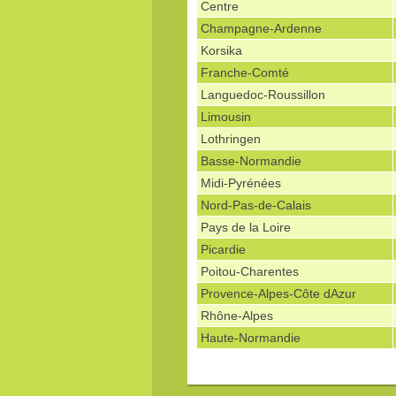
Centre
Champagne-Ardenne
Korsika
Franche-Comté
Languedoc-Roussillon
Limousin
Lothringen
Basse-Normandie
Midi-Pyrénées
Nord-Pas-de-Calais
Pays de la Loire
Picardie
Poitou-Charentes
Provence-Alpes-Côte dAzur
Rhône-Alpes
Haute-Normandie