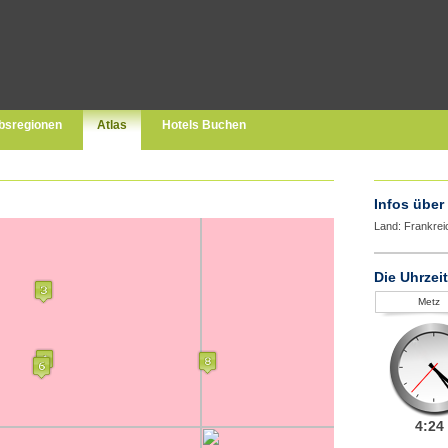
bsregionen
Atlas
Hotels Buchen
Infos über
Land: Frankrei
Die Uhrzeit
Metz
4:
24