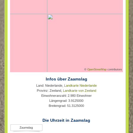
©
OpenStreetMap
contributors
Infos über Zaamslag
Land: Niederlande,
Landkarte Niederlande
Provinz: Zeeland,
Landkarte von Zeeland
Einwohneranzahl: 2.980 Einwohner
Längengrad: 3.9125000
Breitengrad: 51.3125000
Die Uhrzeit in Zaamslag
Zaamslag