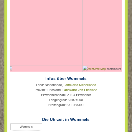
©
OpenStreetMap
contributors
Infos über Wommels
Land: Niederlande,
Landkarte Niederlande
Provinz: Friesland,
Landkarte von Friesland
Einwohneranzahl: 2.104 Einwohner
Längengrad: 5.5874900
Breitengrad: 53.1088300
Die Uhrzeit in Wommels
Wommels