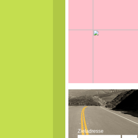
Zieladresse