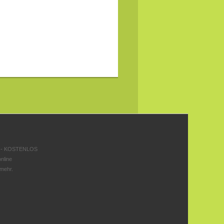
 - KOSTENLOS
nline
 mehr.