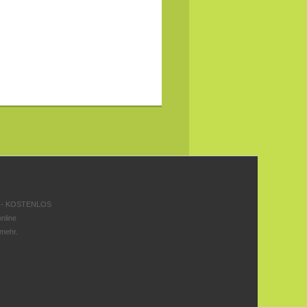
 - KOSTENLOS
nline
 mehr.