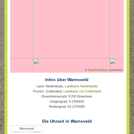
©
OpenStreetMap
contributors
Infos über Warnsveld
Land: Niederlande,
Landkarte Niederlande
Provinz: Gelderland,
Landkarte von Gelderland
Einwohneranzahl: 9.200 Einwohner
Längengrad: 6.2305600
Breitengrad: 52.1375000
Die Uhrzeit in Warnsveld
Warnsveld