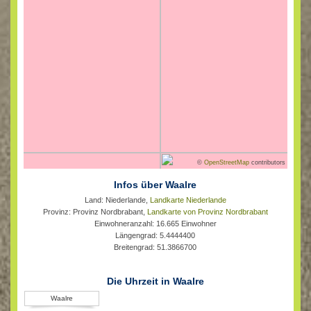
©
OpenStreetMap
contributors
Infos über Waalre
Land: Niederlande,
Landkarte Niederlande
Provinz: Provinz Nordbrabant,
Landkarte von Provinz Nordbrabant
Einwohneranzahl: 16.665 Einwohner
Längengrad: 5.4444400
Breitengrad: 51.3866700
Die Uhrzeit in Waalre
Waalre