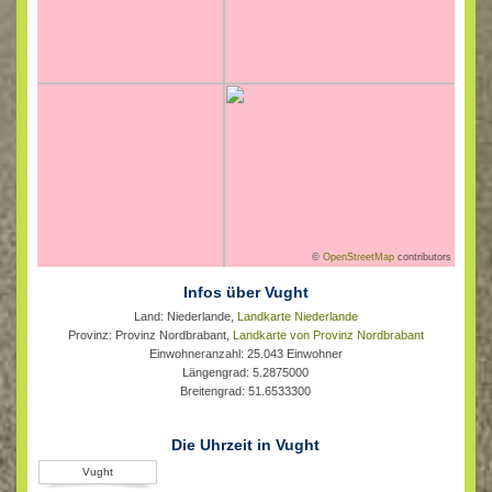
©
OpenStreetMap
contributors
Infos über Vught
Land: Niederlande,
Landkarte Niederlande
Provinz: Provinz Nordbrabant,
Landkarte von Provinz Nordbrabant
Einwohneranzahl: 25.043 Einwohner
Längengrad: 5.2875000
Breitengrad: 51.6533300
Die Uhrzeit in Vught
Vught