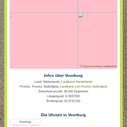
©
OpenStreetMap
contributors
Infos über Voorburg
Land: Niederlande,
Landkarte Niederlande
Provinz: Provinz Südholland,
Landkarte von Provinz Südholland
Einwohneranzahl: 38.000 Einwohner
Längengrad: 4.3597200
Breitengrad: 52.0741700
Die Uhrzeit in Voorburg
Voorburg