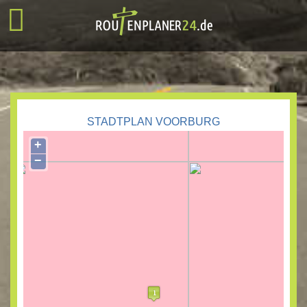
STADTPLAN VOORBURG
+
−