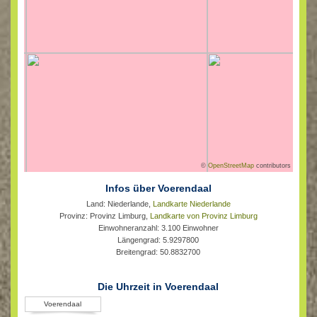
©
OpenStreetMap
contributors
Infos über Voerendaal
Land: Niederlande,
Landkarte Niederlande
Provinz: Provinz Limburg,
Landkarte von Provinz Limburg
Einwohneranzahl: 3.100 Einwohner
Längengrad: 5.9297800
Breitengrad: 50.8832700
Die Uhrzeit in Voerendaal
Voerendaal