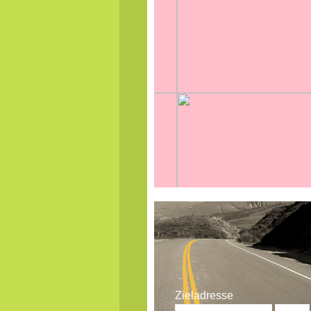
Zieladresse