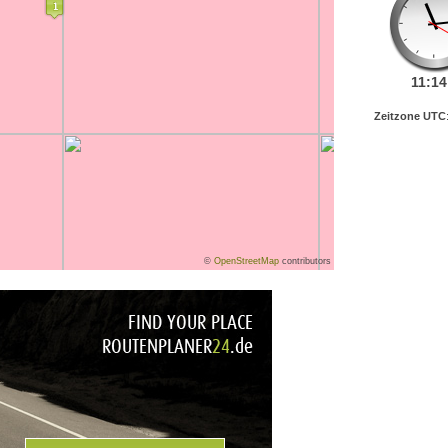
11:
14
Zeitzone UTC
©
OpenStreetMap
contributors