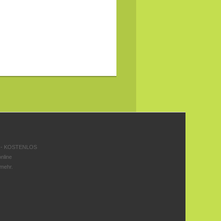
 - KOSTENLOS
nline
 mehr.