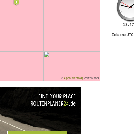
13:
47
Zeitzone UTC
©
OpenStreetMap
contributors