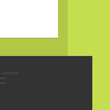
 - KOSTENLOS
nline
 mehr.