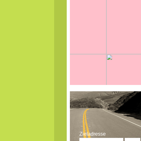
Zieladresse