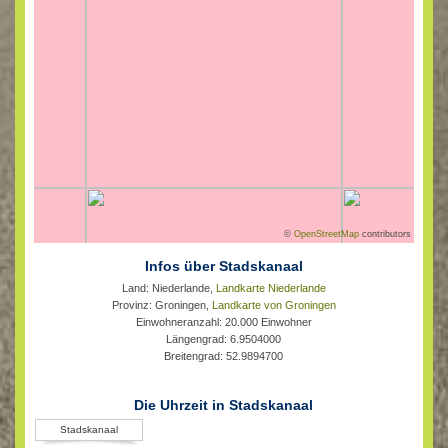
©
OpenStreetMap
contributors
Infos über Stadskanaal
Land: Niederlande,
Landkarte Niederlande
Provinz: Groningen,
Landkarte von Groningen
Einwohneranzahl: 20.000 Einwohner
Längengrad: 6.9504000
Breitengrad: 52.9894700
Die Uhrzeit in Stadskanaal
Stadskanaal