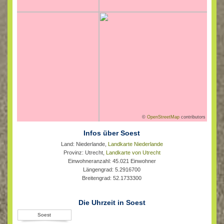
©
OpenStreetMap
contributors
Infos über Soest
Land: Niederlande,
Landkarte Niederlande
Provinz: Utrecht,
Landkarte von Utrecht
Einwohneranzahl: 45.021 Einwohner
Längengrad: 5.2916700
Breitengrad: 52.1733300
Die Uhrzeit in Soest
Soest