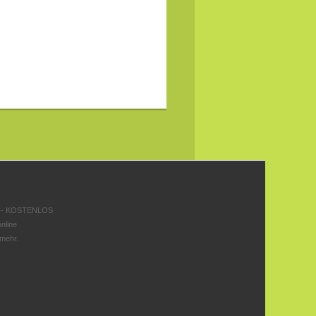
 - KOSTENLOS
nline
 mehr.