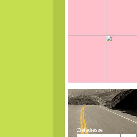
Zieladresse