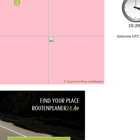
15:
20
Zeitzone UTC
©
OpenStreetMap
contributors