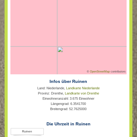
©
OpenStreetMap
contributors
Infos über Ruinen
Land: Niederlande,
Landkarte Niederlande
Provinz: Drenthe,
Landkarte von Drenthe
Einwohneranzahl: 3.675 Einwohner
Längengrad: 6.3541700
Breitengrad: 52.7625000
Die Uhrzeit in Ruinen
Ruinen