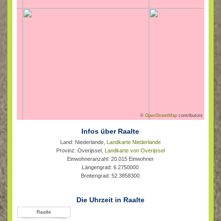
©
OpenStreetMap
contributors
Infos über Raalte
Land: Niederlande,
Landkarte Niederlande
Provinz: Overijssel,
Landkarte von Overijssel
Einwohneranzahl: 20.015 Einwohner
Längengrad: 6.2750000
Breitengrad: 52.3858300
Die Uhrzeit in Raalte
Raalte