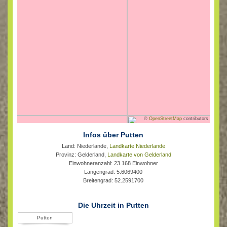
©
OpenStreetMap
contributors
Infos über Putten
Land: Niederlande,
Landkarte Niederlande
Provinz: Gelderland,
Landkarte von Gelderland
Einwohneranzahl: 23.168 Einwohner
Längengrad: 5.6069400
Breitengrad: 52.2591700
Die Uhrzeit in Putten
Putten