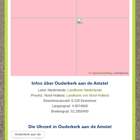
©
OpenStreetMap
contributors
Infos über Ouderkerk aan de Amstel
Land: Niederlande,
Landkarte Niederlande
Provinz: Nord-Holland,
Landkarte von Nord-Holland
Einwohneranzahl: 8.228 Einwohner
Längengrad: 4.9074600
Breitengrad: 52.2950400
Die Uhrzeit in Ouderkerk aan de Amstel
Ouderkerk aan de