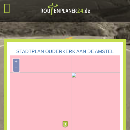
STADTPLAN OUDERKERK AAN DE AMSTEL
+
−