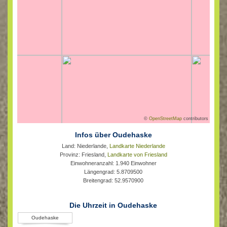
©
OpenStreetMap
contributors
Infos über Oudehaske
Land: Niederlande,
Landkarte Niederlande
Provinz: Friesland,
Landkarte von Friesland
Einwohneranzahl: 1.940 Einwohner
Längengrad: 5.8709500
Breitengrad: 52.9570900
Die Uhrzeit in Oudehaske
Oudehaske