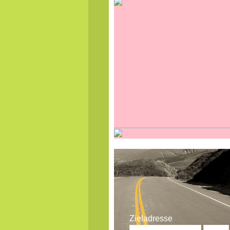
Zieladresse