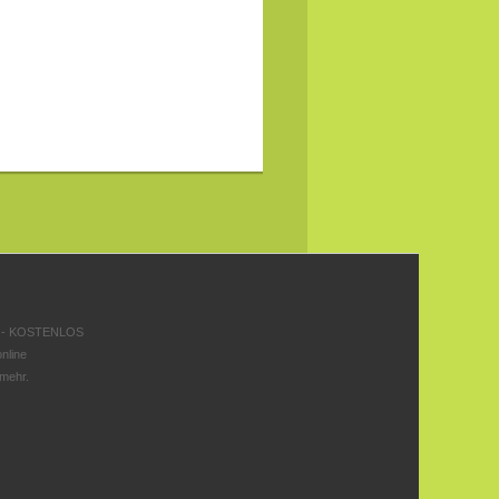
 - KOSTENLOS
nline
 mehr.