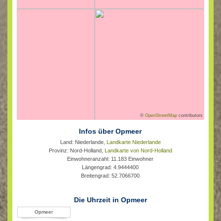
©
OpenStreetMap
contributors
Infos über Opmeer
Land: Niederlande,
Landkarte Niederlande
Provinz: Nord-Holland,
Landkarte von Nord-Holland
Einwohneranzahl: 11.183 Einwohner
Längengrad: 4.9444400
Breitengrad: 52.7066700
Die Uhrzeit in Opmeer
Opmeer