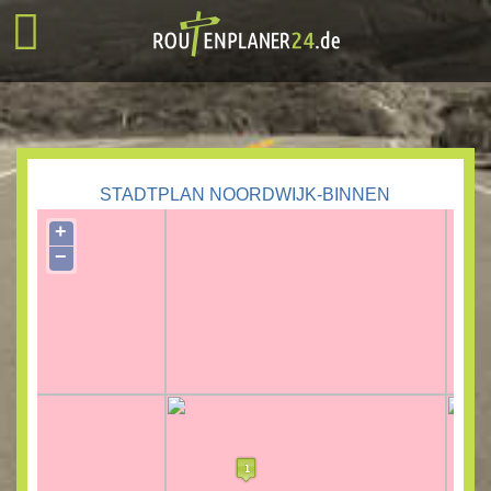
STADTPLAN NOORDWIJK-BINNEN
+
−