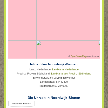
©
OpenStreetMap
contributors
Infos über Noordwijk-Binnen
Land: Niederlande,
Landkarte Niederlande
Provinz: Provinz Südholland,
Landkarte von Provinz Südholland
Einwohneranzahl: 24.363 Einwohner
Längengrad: 4.4447400
Breitengrad: 52.2340000
Die Uhrzeit in Noordwijk-Binnen
Noordwijk-Binnen