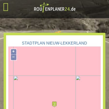
STADTPLAN NIEUW-LEKKERLAND
+
−