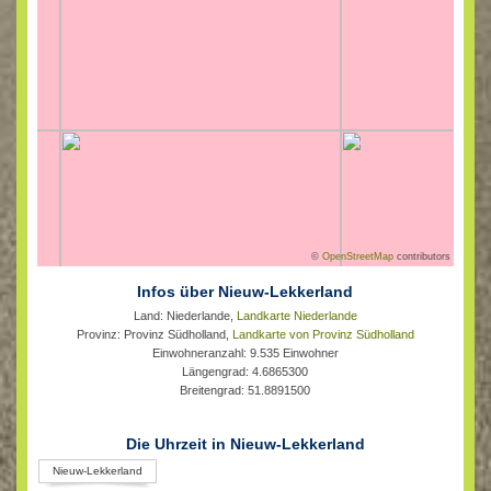
©
OpenStreetMap
contributors
Infos über Nieuw-Lekkerland
Land: Niederlande,
Landkarte Niederlande
Provinz: Provinz Südholland,
Landkarte von Provinz Südholland
Einwohneranzahl: 9.535 Einwohner
Längengrad: 4.6865300
Breitengrad: 51.8891500
Die Uhrzeit in Nieuw-Lekkerland
Nieuw-Lekkerland