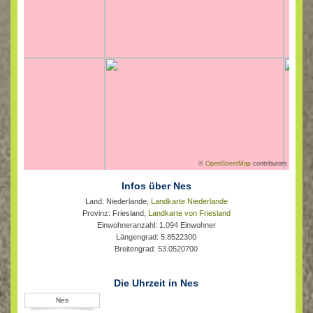
©
OpenStreetMap
contributors
Infos über Nes
Land: Niederlande,
Landkarte Niederlande
Provinz: Friesland,
Landkarte von Friesland
Einwohneranzahl: 1.094 Einwohner
Längengrad: 5.8522300
Breitengrad: 53.0520700
Die Uhrzeit in Nes
Nes