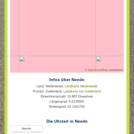
©
OpenStreetMap
contributors
Infos über Neede
Land: Niederlande,
Landkarte Niederlande
Provinz: Gelderland,
Landkarte von Gelderland
Einwohneranzahl: 10.887 Einwohner
Längengrad: 6.6138900
Breitengrad: 52.1341700
Die Uhrzeit in Neede
Neede