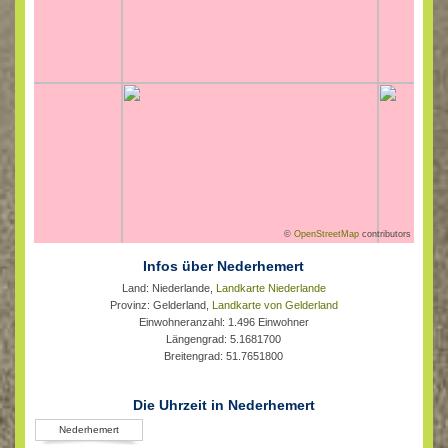
©
OpenStreetMap
contributors
Infos über Nederhemert
Land: Niederlande,
Landkarte Niederlande
Provinz: Gelderland,
Landkarte von Gelderland
Einwohneranzahl: 1.496 Einwohner
Längengrad: 5.1681700
Breitengrad: 51.7651800
Die Uhrzeit in Nederhemert
Nederhemert