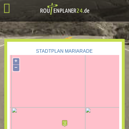
STADTPLAN MARIARADE
+
−