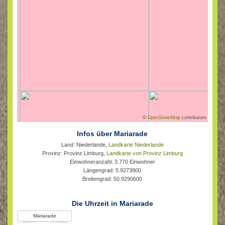
©
OpenStreetMap
contributors
Infos über Mariarade
Land: Niederlande,
Landkarte Niederlande
Provinz: Provinz Limburg,
Landkarte von Provinz Limburg
Einwohneranzahl: 3.770 Einwohner
Längengrad: 5.9273800
Breitengrad: 50.9290600
Die Uhrzeit in Mariarade
Mariarade