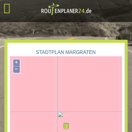
STADTPLAN MARGRATEN
+
−