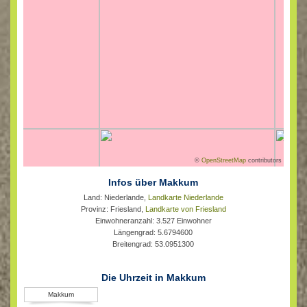
©
OpenStreetMap
contributors
Infos über Makkum
Land: Niederlande,
Landkarte Niederlande
Provinz: Friesland,
Landkarte von Friesland
Einwohneranzahl: 3.527 Einwohner
Längengrad: 5.6794600
Breitengrad: 53.0951300
Die Uhrzeit in Makkum
Makkum