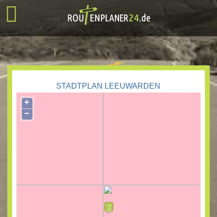
STADTPLAN LEEUWARDEN
+
−