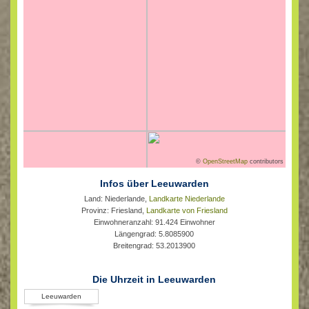
©
OpenStreetMap
contributors
Infos über Leeuwarden
Land: Niederlande,
Landkarte Niederlande
Provinz: Friesland,
Landkarte von Friesland
Einwohneranzahl: 91.424 Einwohner
Längengrad: 5.8085900
Breitengrad: 53.2013900
Die Uhrzeit in Leeuwarden
Leeuwarden