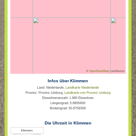
©
OpenStreetMap
contributors
Infos über Klimmen
Land: Niederlande,
Landkarte Niederlande
Provinz: Provinz Limburg,
Landkarte von Provinz Limburg
Einwohneranzahl: 1.980 Einwohner
Längengrad: 5.8805600
Breitengrad: 50.8758300
Die Uhrzeit in Klimmen
Klimmen