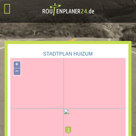
STADTPLAN HUIZUM
+
−