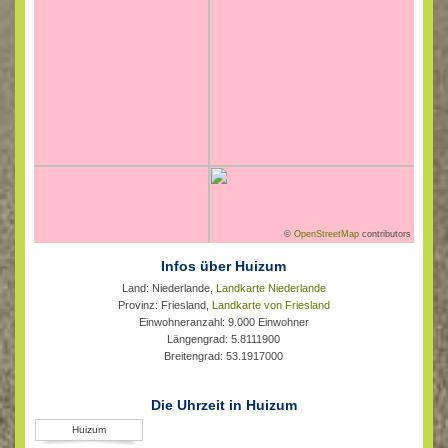
©
OpenStreetMap
contributors
Infos über Huizum
Land: Niederlande,
Landkarte Niederlande
Provinz: Friesland,
Landkarte von Friesland
Einwohneranzahl: 9.000 Einwohner
Längengrad: 5.8111900
Breitengrad: 53.1917000
Die Uhrzeit in Huizum
Huizum