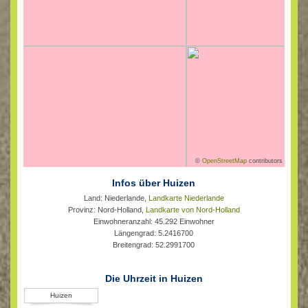
©
OpenStreetMap
contributors
Infos über Huizen
Land: Niederlande,
Landkarte Niederlande
Provinz: Nord-Holland,
Landkarte von Nord-Holland
Einwohneranzahl: 45.292 Einwohner
Längengrad: 5.2416700
Breitengrad: 52.2991700
Die Uhrzeit in Huizen
Huizen