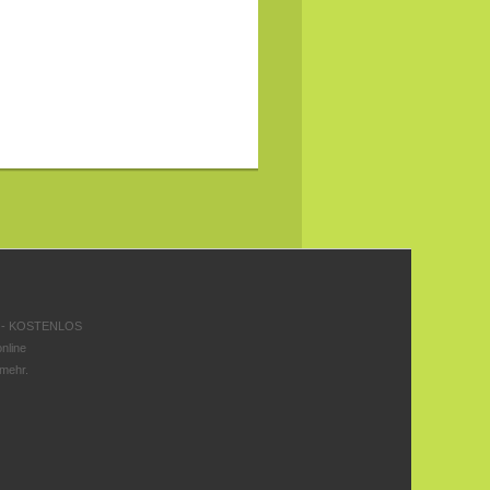
 - KOSTENLOS
nline
 mehr.