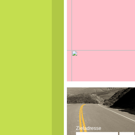
Zieladresse