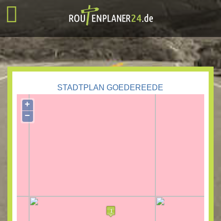
STADTPLAN GOEDEREEDE
+
−