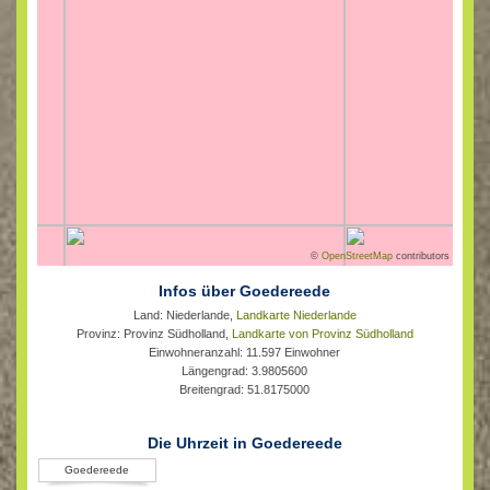
©
OpenStreetMap
contributors
Infos über Goedereede
Land: Niederlande,
Landkarte Niederlande
Provinz: Provinz Südholland,
Landkarte von Provinz Südholland
Einwohneranzahl: 11.597 Einwohner
Längengrad: 3.9805600
Breitengrad: 51.8175000
Die Uhrzeit in Goedereede
Goedereede