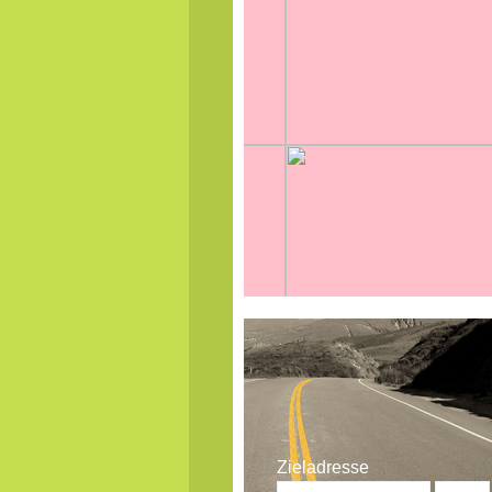
Zieladresse