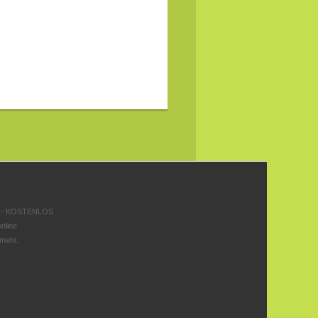
 - KOSTENLOS
nline
 mehr.