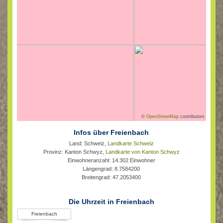
©
OpenStreetMap
contributors
Infos über Freienbach
Land: Schweiz,
Landkarte Schweiz
Provinz: Kanton Schwyz,
Landkarte von Kanton Schwyz
Einwohneranzahl: 14.302 Einwohner
Längengrad: 8.7584200
Breitengrad: 47.2053400
Die Uhrzeit in Freienbach
Freienbach