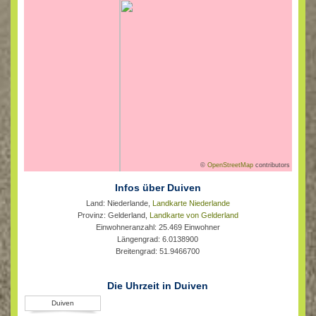
©
OpenStreetMap
contributors
Infos über Duiven
Land: Niederlande,
Landkarte Niederlande
Provinz: Gelderland,
Landkarte von Gelderland
Einwohneranzahl: 25.469 Einwohner
Längengrad: 6.0138900
Breitengrad: 51.9466700
Die Uhrzeit in Duiven
Duiven