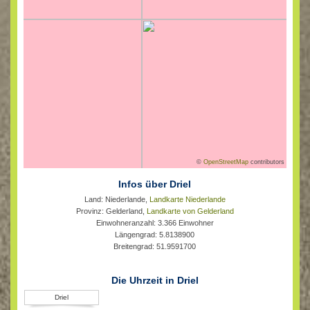
©
OpenStreetMap
contributors
Infos über Driel
Land: Niederlande,
Landkarte Niederlande
Provinz: Gelderland,
Landkarte von Gelderland
Einwohneranzahl: 3.366 Einwohner
Längengrad: 5.8138900
Breitengrad: 51.9591700
Die Uhrzeit in Driel
Driel