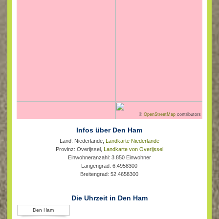
©
OpenStreetMap
contributors
Infos über Den Ham
Land: Niederlande,
Landkarte Niederlande
Provinz: Overijssel,
Landkarte von Overijssel
Einwohneranzahl: 3.850 Einwohner
Längengrad: 6.4958300
Breitengrad: 52.4658300
Die Uhrzeit in Den Ham
Den Ham