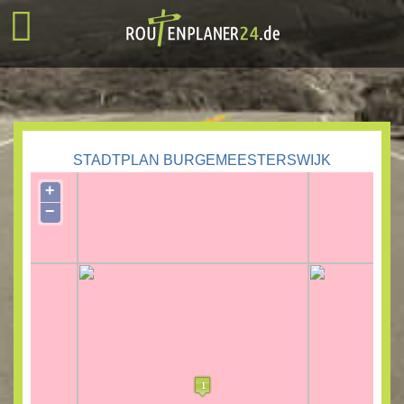
STADTPLAN BURGEMEESTERSWIJK
+
−