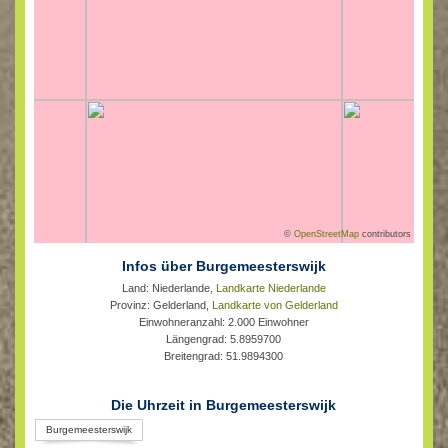
©
OpenStreetMap
contributors
Infos über Burgemeesterswijk
Land: Niederlande,
Landkarte Niederlande
Provinz: Gelderland,
Landkarte von Gelderland
Einwohneranzahl: 2.000 Einwohner
Längengrad: 5.8959700
Breitengrad: 51.9894300
Die Uhrzeit in Burgemeesterswijk
Burgemeesterswijk