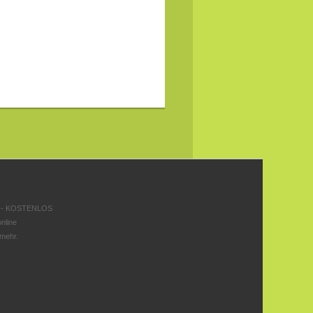
 - KOSTENLOS
nline
 mehr.