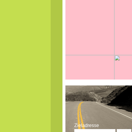
Zieladresse