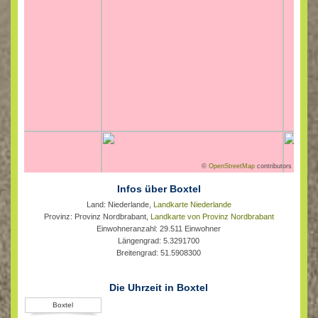
©
OpenStreetMap
contributors
Infos über Boxtel
Land: Niederlande,
Landkarte Niederlande
Provinz: Provinz Nordbrabant,
Landkarte von Provinz Nordbrabant
Einwohneranzahl: 29.511 Einwohner
Längengrad: 5.3291700
Breitengrad: 51.5908300
Die Uhrzeit in Boxtel
Boxtel