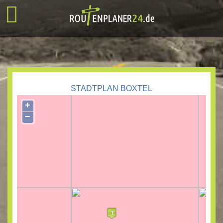
STADTPLAN BOXTEL
+
−