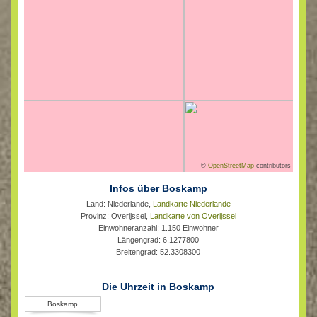
©
OpenStreetMap
contributors
Infos über Boskamp
Land: Niederlande,
Landkarte Niederlande
Provinz: Overijssel,
Landkarte von Overijssel
Einwohneranzahl: 1.150 Einwohner
Längengrad: 6.1277800
Breitengrad: 52.3308300
Die Uhrzeit in Boskamp
Boskamp