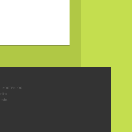
 - KOSTENLOS
nline
 mehr.