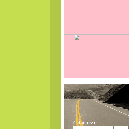
Zieladresse