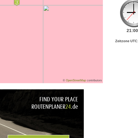
21:
00
Zeitzone UTC
©
OpenStreetMap
contributors