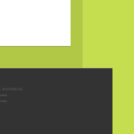
 - KOSTENLOS
nline
 mehr.