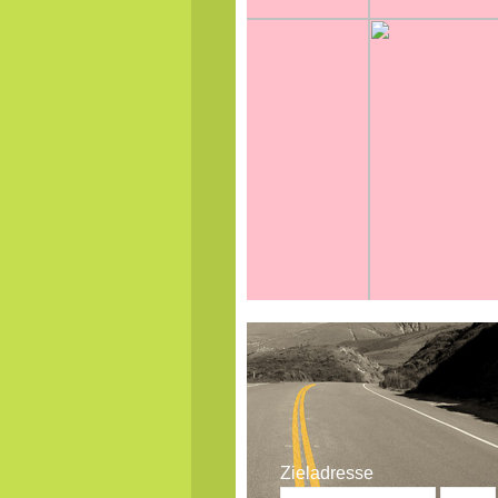
Zieladresse